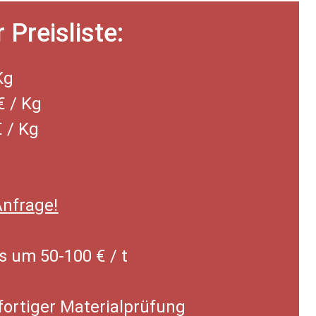
Preisliste:
Kg
€ /
Kg
€ /
Kg
Anfrage!
s um 50-100 € / t
fortiger Materialprüfung