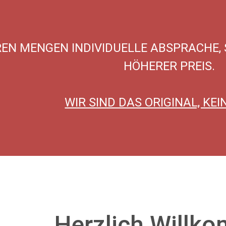
REN MENGEN INDIVIDUELLE ABSPRACHE,
HÖHERER PREIS.
WIR SIND DAS ORIGINAL, KEI
Herzlich Willk