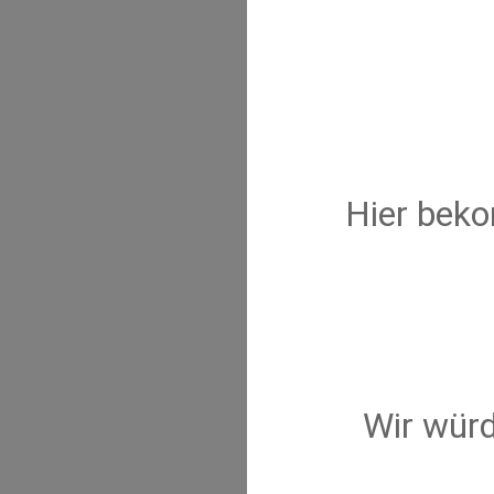
Hier beko
Wir würd