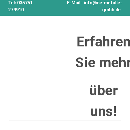
Tel:
035751
E-Mail:
info@ne-metalle-
279910
gmbh.de
Erfahre
Sie
meh
über
uns
!